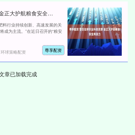
尊享配资 整合全球农业科技资源 金正大护航粮食安全再发力
是肥料行业持续创新、高速发展的关
将成为主流。”在近日召开的“粮安
尊享配资
：环球策略配资
文章已加载完成