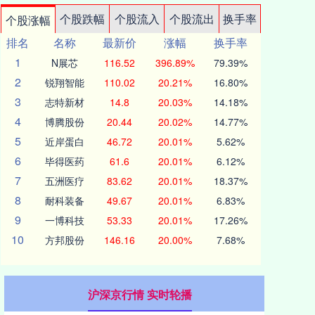
个股跌幅
个股流入
个股流出
换手率
个股涨幅
排名
名称
最新价
涨幅
换手率
1
N展芯
116.52
396.89%
79.39%
2
锐翔智能
110.02
20.21%
16.80%
3
志特新材
14.8
20.03%
14.18%
4
博腾股份
20.44
20.02%
14.77%
5
近岸蛋白
46.72
20.01%
5.62%
6
毕得医药
61.6
20.01%
6.12%
7
五洲医疗
83.62
20.01%
18.37%
8
耐科装备
49.67
20.01%
6.83%
9
一博科技
53.33
20.01%
17.26%
10
方邦股份
146.16
20.00%
7.68%
沪深京行情 实时轮播