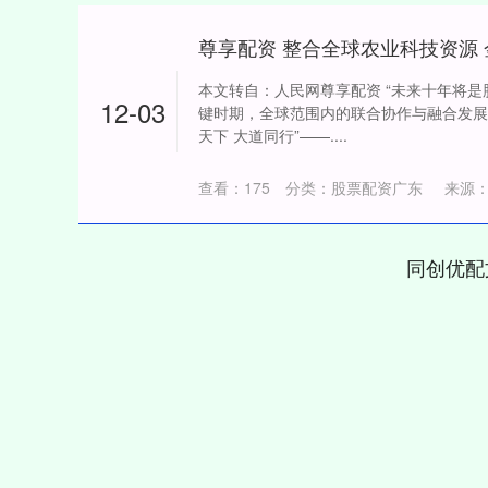
本文转自：人民网尊享配资 “未来十年将
12-03
键时期，全球范围内的联合协作与融合发展
天下 大道同行”——....
查看：
175
分类：
股票配资广东
来源
同创优配