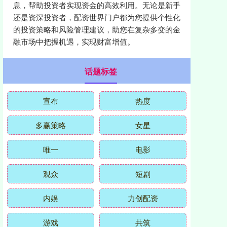
息，帮助投资者实现资金的高效利用。无论是新手
还是资深投资者，配资世界门户都为您提供个性化
的投资策略和风险管理建议，助您在复杂多变的金
融市场中把握机遇，实现财富增值。
话题标签
宣布
热度
多赢策略
女星
唯一
电影
观众
短剧
内娱
力创配资
游戏
共筑