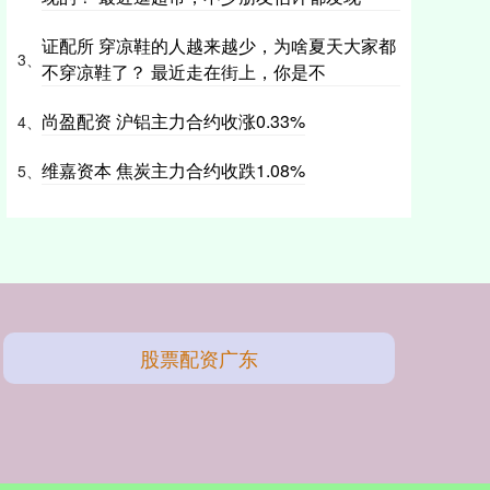
证配所 穿凉鞋的人越来越少，为啥夏天大家都
3、
不穿凉鞋了？ 最近走在街上，你是不
尚盈配资 沪铝主力合约收涨0.33%
4、
维嘉资本 焦炭主力合约收跌1.08%
5、
股票配资广东