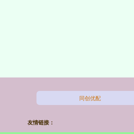
同创优配
友情链接：