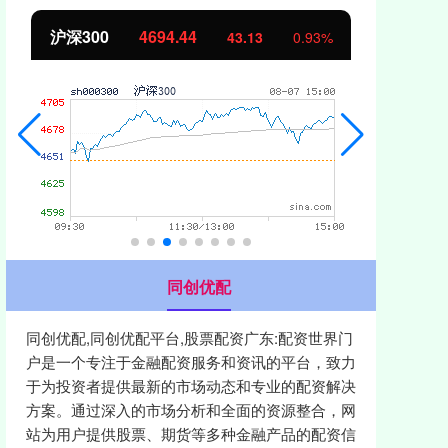
北证50
1134.24
创
11.37
1.01%
同创优配
同创优配,同创优配平台,股票配资广东:配资世界门
户是一个专注于金融配资服务和资讯的平台，致力
于为投资者提供最新的市场动态和专业的配资解决
方案。通过深入的市场分析和全面的资源整合，网
站为用户提供股票、期货等多种金融产品的配资信