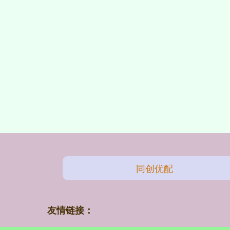
同创优配
友情链接：