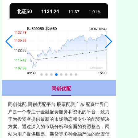
北证50
1134.24
创
11.37
1.01%
同创优配
同创优配,同创优配平台,股票配资广东:配资世界门
户是一个专注于金融配资服务和资讯的平台，致力
于为投资者提供最新的市场动态和专业的配资解决
方案。通过深入的市场分析和全面的资源整合，网
站为用户提供股票、期货等多种金融产品的配资信