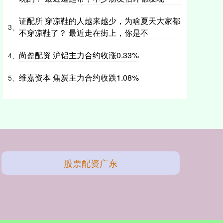
证配所 穿凉鞋的人越来越少，为啥夏天大家都
3、
不穿凉鞋了？ 最近走在街上，你是不
尚盈配资 沪铝主力合约收涨0.33%
4、
维嘉资本 焦炭主力合约收跌1.08%
5、
股票配资广东