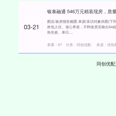
图说:验房报告截图 来源/采访对象供图(下同
03-21
拎包入住、省心养老，不料收房后验出64
热失效、单日....
查看：
97
分类：
同创优配
来源：倍悦
同创优配