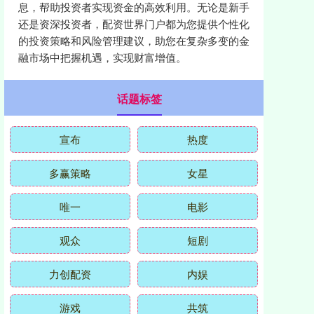
息，帮助投资者实现资金的高效利用。无论是新手
还是资深投资者，配资世界门户都为您提供个性化
的投资策略和风险管理建议，助您在复杂多变的金
融市场中把握机遇，实现财富增值。
话题标签
宣布
热度
多赢策略
女星
唯一
电影
观众
短剧
力创配资
内娱
游戏
共筑