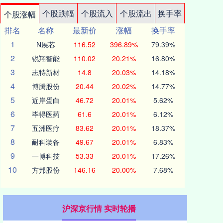
个股跌幅
个股流入
个股流出
换手率
个股涨幅
排名
名称
最新价
涨幅
换手率
1
N展芯
116.52
396.89%
79.39%
2
锐翔智能
110.02
20.21%
16.80%
3
志特新材
14.8
20.03%
14.18%
4
博腾股份
20.44
20.02%
14.77%
5
近岸蛋白
46.72
20.01%
5.62%
6
毕得医药
61.6
20.01%
6.12%
7
五洲医疗
83.62
20.01%
18.37%
8
耐科装备
49.67
20.01%
6.83%
9
一博科技
53.33
20.01%
17.26%
10
方邦股份
146.16
20.00%
7.68%
沪深京行情 实时轮播