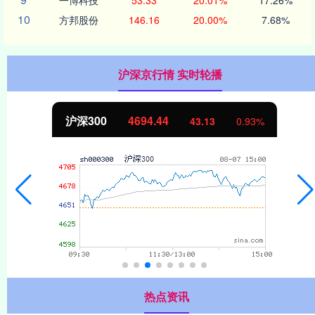
10
方邦股份
146.16
20.00%
7.68%
沪深京行情 实时轮播
沪深300
4694.44
43.13
0.93%
热点资讯