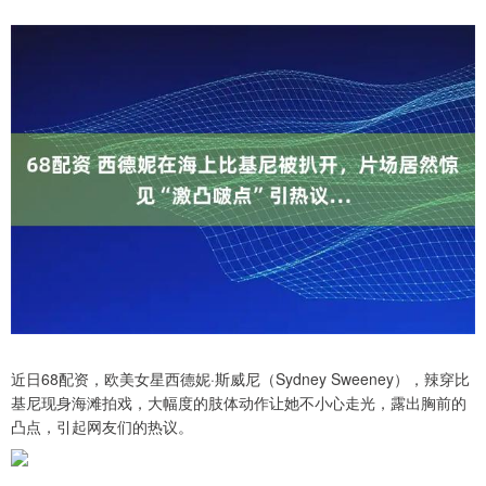
近日68配资，欧美女星西德妮·斯威尼（Sydney Sweeney），辣穿比
基尼现身海滩拍戏，大幅度的肢体动作让她不小心走光，露出胸前的
凸点，引起网友们的热议。