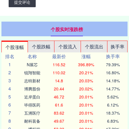
提交评论
个股实时涨跌榜
个股跌幅
个股流入
个股流出
换手率
个股涨幅
排名
名称
最新价
涨幅
换手率
1
N展芯
116.52
396.89%
79.39%
2
锐翔智能
110.02
20.21%
16.80%
3
志特新材
14.8
20.03%
14.18%
4
博腾股份
20.44
20.02%
14.77%
5
近岸蛋白
46.72
20.01%
5.62%
6
毕得医药
61.6
20.01%
6.12%
7
五洲医疗
83.62
20.01%
18.37%
8
耐科装备
49.67
20.01%
6.83%
9
一博科技
53.33
20.01%
17.26%