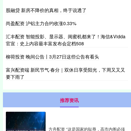
股融贷 新房不降价的真相，终于说透了
尚盈配资 沪铝主力合约收涨0.33%
汇丰配资 智能投影、显示器、闺蜜机都来了！海信&Vidda
官宣：史上内容最丰富发布会定档508
柳荷投资 晚间公告丨3月27日这些公告有看头
富兴配资端 新民节气·春分｜双休日享受阳光，下周又又又
要下雨了
推荐资讯
方舟配资 “这是国家的耻辱，高市内阁必须