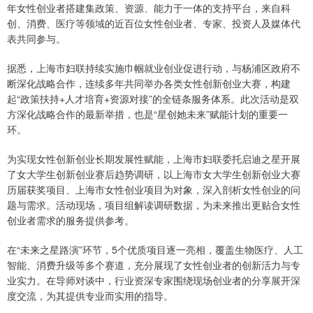
年女性创业者搭建集政策、资源、能力于一体的支持平台，来自科
创、消费、医疗等领域的近百位女性创业者、专家、投资人及媒体代
表共同参与。
据悉，上海市妇联持续实施巾帼就业创业促进行动，与杨浦区政府不
断深化战略合作，连续多年共同举办各类女性创新创业大赛，构建
起“政策扶持+人才培育+资源对接”的全链条服务体系。此次活动是双
方深化战略合作的最新举措，也是“星创她未来”赋能计划的重要一
环。
为实现女性创新创业长期发展性赋能，上海市妇联委托启迪之星开展
了女大学生创新创业赛后趋势调研，以上海市女大学生创新创业大赛
历届获奖项目、上海市女性创业项目为对象，深入剖析女性创业的问
题与需求。活动现场，项目组解读调研数据，为未来推出更贴合女性
创业者需求的服务提供参考。
在“未来之星路演”环节，5个优质项目逐一亮相，覆盖生物医疗、人工
智能、消费升级等多个赛道，充分展现了女性创业者的创新活力与专
业实力。在导师对谈中，行业资深专家围绕现场创业者的分享展开深
度交流，为其提供专业而实用的指导。