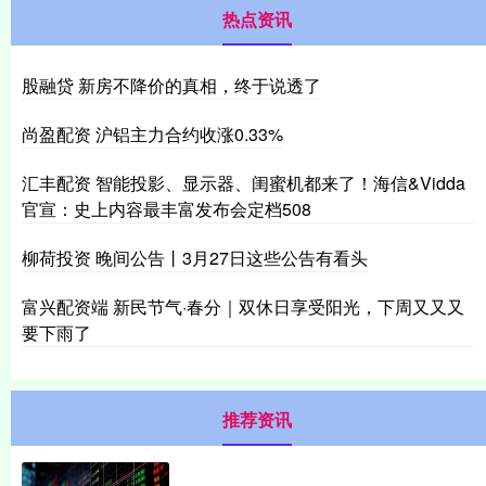
热点资讯
股融贷 新房不降价的真相，终于说透了
尚盈配资 沪铝主力合约收涨0.33%
汇丰配资 智能投影、显示器、闺蜜机都来了！海信&Vidda
官宣：史上内容最丰富发布会定档508
柳荷投资 晚间公告丨3月27日这些公告有看头
富兴配资端 新民节气·春分｜双休日享受阳光，下周又又又
要下雨了
推荐资讯