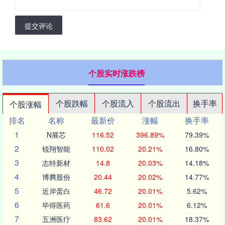
提交评论
个股实时涨跌榜
个股跌幅
个股流入
个股流出
换手率
个股涨幅
排名
名称
最新价
涨幅
换手率
1
N展芯
116.52
396.89%
79.39%
2
锐翔智能
110.02
20.21%
16.80%
3
志特新材
14.8
20.03%
14.18%
4
博腾股份
20.44
20.02%
14.77%
5
近岸蛋白
46.72
20.01%
5.62%
6
毕得医药
61.6
20.01%
6.12%
7
五洲医疗
83.62
20.01%
18.37%