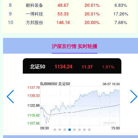
8
耐科装备
49.67
20.01%
6.83%
9
一博科技
53.33
20.01%
17.26%
10
方邦股份
146.16
20.00%
7.68%
沪深京行情 实时轮播
北证50
1134.24
11.37
1.01%