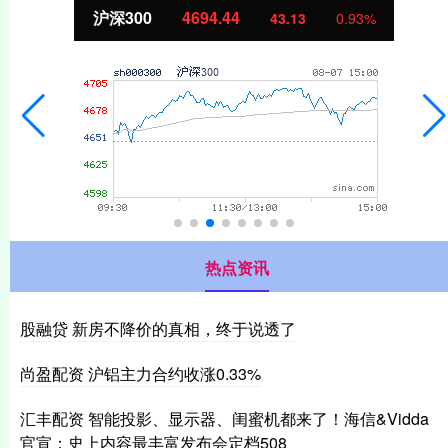
北证50
1134.24
11.37
1.01%
热点资讯
股融贷 新房不降价的真相，终于说透了
尚盈配资 沪铝主力合约收涨0.33%
汇丰配资 智能投影、显示器、闺蜜机都来了！海信&Vidda
官宣：史上内容最丰富发布会定档508