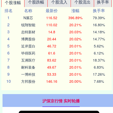
个股跌幅
个股流入
个股流出
换手率
个股涨幅
排名
名称
最新价
涨幅
换手率
1
N展芯
116.52
396.89%
79.39%
2
锐翔智能
110.02
20.21%
16.80%
3
志特新材
14.8
20.03%
14.18%
4
博腾股份
20.44
20.02%
14.77%
5
近岸蛋白
46.72
20.01%
5.62%
6
毕得医药
61.6
20.01%
6.12%
7
五洲医疗
83.62
20.01%
18.37%
8
耐科装备
49.67
20.01%
6.83%
9
一博科技
53.33
20.01%
17.26%
10
方邦股份
146.16
20.00%
7.68%
沪深京行情 实时轮播