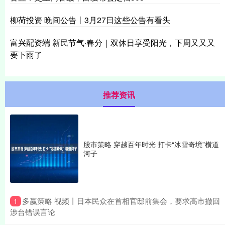
柳荷投资 晚间公告丨3月27日这些公告有看头
富兴配资端 新民节气·春分｜双休日享受阳光，下周又又又
要下雨了
推荐资讯
股市策略 穿越百年时光 打卡“冰雪奇境”横道
河子
​多赢策略 视频丨日本民众在首相官邸前集会，要求高市撤回
1
涉台错误言论