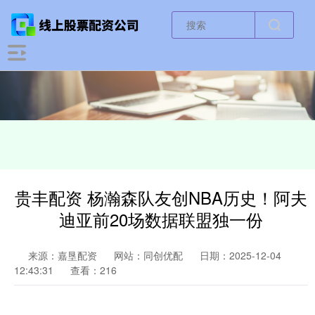
贵丰配资 杨瀚森队友创NBA历史！阿夫
迪亚前20场数据联盟独一份
来源：嘉垦配资
网站：同创优配
日期：2025-12-04
12:43:31
查看：216