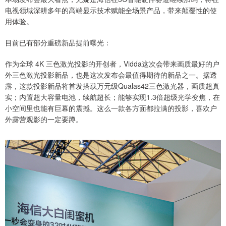
电视领域深耕多年的高端显示技术赋能全场景产品，带来颠覆性的使
用体验。
目前已有部分重磅新品提前曝光：
作为全球 4K 三色激光投影的开创者，Vidda这次会带来画质最好的户
外三色激光投影新品，也是这次发布会最值得期待的新品之一。据透
露，这款投影新品将首发搭载万元级Qualas42三色激光器，画质超真
实；内置超大容量电池，续航超长；能够实现1.3倍超级光学变焦，在
小空间里也能有巨幕的震撼。这么一款各方面都拉满的投影，喜欢户
外露营观影的一定要蹲。