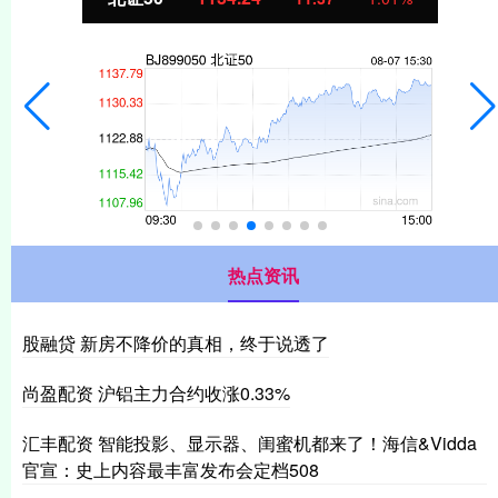
热点资讯
股融贷 新房不降价的真相，终于说透了
尚盈配资 沪铝主力合约收涨0.33%
汇丰配资 智能投影、显示器、闺蜜机都来了！海信&Vidda
官宣：史上内容最丰富发布会定档508