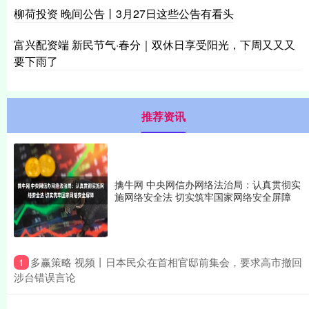
柳荷投资 晚间公告丨3月27日这些公告有看头
富兴配资端 新民节气·春分｜双休日享受阳光，下周又又又
要下雨了
推荐资讯
擒牛网 中央网信办网络法治局：认真贯彻实
施网络安全法 切实筑牢国家网络安全屏障
​多赢策略 视频丨日本民众在首相官邸前集会，要求高市撤回
1
涉台错误言论