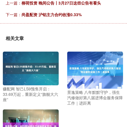
上一篇：
柳荷投资 晚间公告丨3月27日这些公告有看头
下一篇：
尚盈配资 沪铝主力合约收涨0.33%
相关文章
赚配网 智己LS9预售开启：
景逸策略 八年默默守护，强生
33.69万起，重新定义“旗舰大六
汽修做好第八届进博会服务保障
座”
工作｜进距离