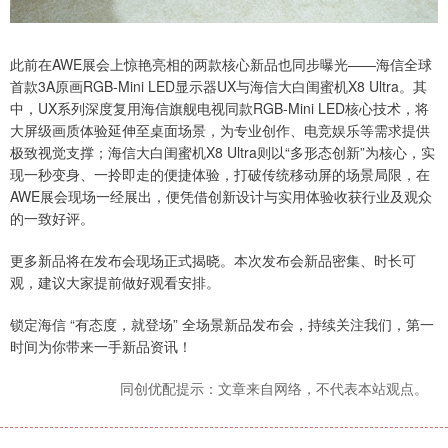
此前在AWE展会上惊艳亮相的两款核心新品也同步曝光——海信全球
首款3A原画RGB-Mini LED显示器UX与海信大白闺蜜机X8 Ultra。其
中，UX系列深度复用海信旗舰电视同款RGB-Mini LED核心技术，将
大屏级画质体验延伸至桌面场景，为专业创作、电竞娱乐等需求提供
极致视觉支撑；海信大白闺蜜机X8 Ultra则以“多形态创新”为核心，实
现一秒变身、一拎即走的便捷体验，打破传统移动屏的场景局限，在
AWE展会现场一经展出，便凭借创新设计与实用体验收获行业及观众
的一致好评。
更多新品将在发布会现场正式揭晓。本次发布会新品密集、时长可
观，建议大家提前做好观看安排。
锁定海信 “有态度，就登场” 全场景新品发布会，持续关注我们，第一
时间为你带来一手新品资讯！
同创优配提示：文章来自网络，不代表本站观点。