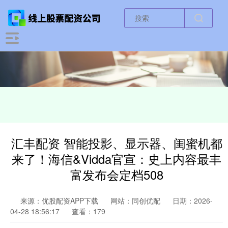
汇丰配资 智能投影、显示器、闺蜜机都
来了！海信&Vidda官宣：史上内容最丰
富发布会定档508
来源：优股配资APP下载
网站：同创优配
日期：2026-
04-28 18:56:17
查看：179