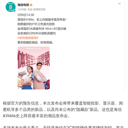
根据官方的预告信息，本次发布会将带来覆盖智能投影、显示器、闺
蜜机等多个品类的新品，以及尚未公布的“隐藏款”新品。这也是海信
&Vidda史上阵容最丰富的潮品发布会。
本场发布会最大看点，无疑是海信在3C智能硬件赛道继续加码，将在