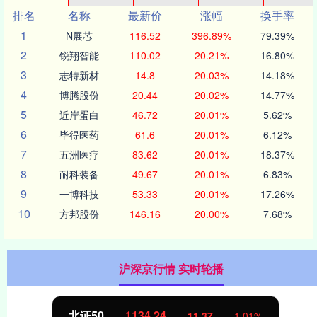
排名
名称
最新价
涨幅
换手率
1
N展芯
116.52
396.89%
79.39%
2
锐翔智能
110.02
20.21%
16.80%
3
志特新材
14.8
20.03%
14.18%
4
博腾股份
20.44
20.02%
14.77%
5
近岸蛋白
46.72
20.01%
5.62%
6
毕得医药
61.6
20.01%
6.12%
7
五洲医疗
83.62
20.01%
18.37%
8
耐科装备
49.67
20.01%
6.83%
9
一博科技
53.33
20.01%
17.26%
10
方邦股份
146.16
20.00%
7.68%
沪深京行情 实时轮播
北证50
1134.24
11.37
1.01%