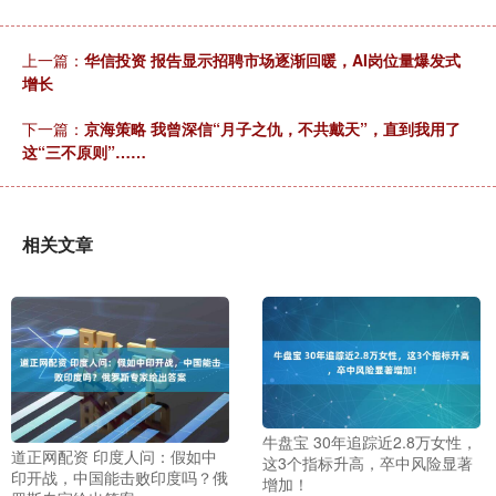
上一篇：
华信投资 报告显示招聘市场逐渐回暖，AI岗位量爆发式
增长
下一篇：
京海策略 我曾深信“月子之仇，不共戴天”，直到我用了
这“三不原则”……
相关文章
牛盘宝 30年追踪近2.8万女性，
道正网配资 印度人问：假如中
这3个指标升高，卒中风险显著
印开战，中国能击败印度吗？俄
增加！