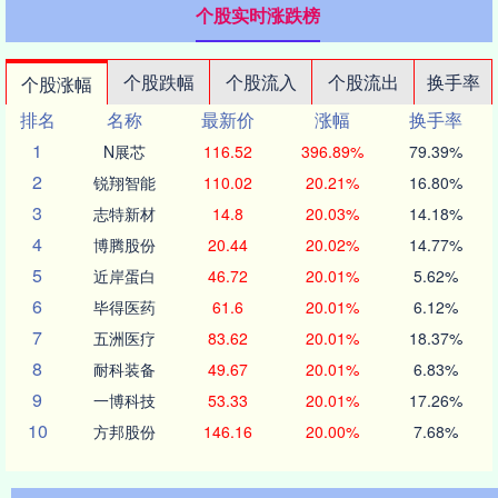
个股实时涨跌榜
个股跌幅
个股流入
个股流出
换手率
个股涨幅
排名
名称
最新价
涨幅
换手率
1
N展芯
116.52
396.89%
79.39%
2
锐翔智能
110.02
20.21%
16.80%
3
志特新材
14.8
20.03%
14.18%
4
博腾股份
20.44
20.02%
14.77%
5
近岸蛋白
46.72
20.01%
5.62%
6
毕得医药
61.6
20.01%
6.12%
7
五洲医疗
83.62
20.01%
18.37%
8
耐科装备
49.67
20.01%
6.83%
9
一博科技
53.33
20.01%
17.26%
10
方邦股份
146.16
20.00%
7.68%