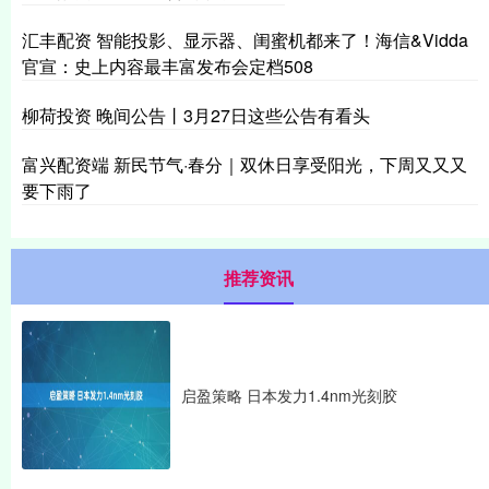
汇丰配资 智能投影、显示器、闺蜜机都来了！海信&Vidda
官宣：史上内容最丰富发布会定档508
柳荷投资 晚间公告丨3月27日这些公告有看头
富兴配资端 新民节气·春分｜双休日享受阳光，下周又又又
要下雨了
推荐资讯
启盈策略 日本发力1.4nm光刻胶