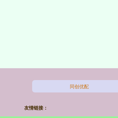
同创优配
友情链接：