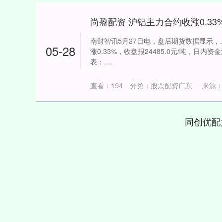
尚盈配资 沪铝主力合约收涨0.33
南财智讯5月27日电，盘后期货数据显示
05-28
涨0.33%，收盘报24485.0元/吨，日内
表：....
查看：
194
分类：
股票配资广东
来源
同创优配