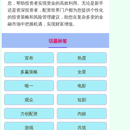
息，帮助投资者实现资金的高效利用。无论是新手
还是资深投资者，配资世界门户都为您提供个性化
的投资策略和风险管理建议，助您在复杂多变的金
融市场中把握机遇，实现财富增值。
话题标签
宣布
热度
多赢策略
女星
唯一
电影
观众
短剧
力创配资
内娱
游戏
共筑