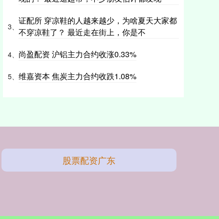
证配所 穿凉鞋的人越来越少，为啥夏天大家都
3、
不穿凉鞋了？ 最近走在街上，你是不
尚盈配资 沪铝主力合约收涨0.33%
4、
维嘉资本 焦炭主力合约收跌1.08%
5、
股票配资广东