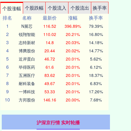
个股跌幅
个股流入
个股流出
换手率
个股涨幅
排名
名称
最新价
涨幅
换手率
1
N展芯
116.52
396.89%
79.39%
2
锐翔智能
110.02
20.21%
16.80%
3
志特新材
14.8
20.03%
14.18%
4
博腾股份
20.44
20.02%
14.77%
5
近岸蛋白
46.72
20.01%
5.62%
6
毕得医药
61.6
20.01%
6.12%
7
五洲医疗
83.62
20.01%
18.37%
8
耐科装备
49.67
20.01%
6.83%
9
一博科技
53.33
20.01%
17.26%
10
方邦股份
146.16
20.00%
7.68%
沪深京行情 实时轮播