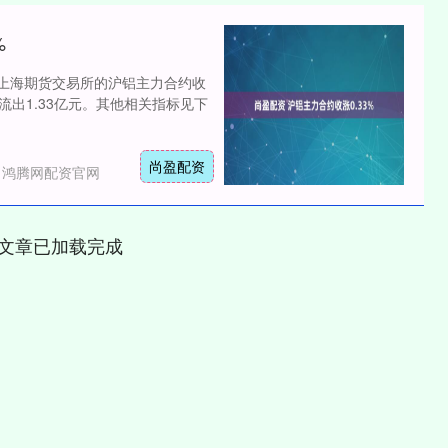
%
，上海期货交易所的沪铝主力合约收
资金流出1.33亿元。其他相关指标见下
尚盈配资
：鸿腾网配资官网
文章已加载完成