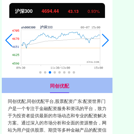
北证50
1134.24
创
11.37
1.01%
同创优配
同创优配,同创优配平台,股票配资广东:配资世界门
户是一个专注于金融配资服务和资讯的平台，致力
于为投资者提供最新的市场动态和专业的配资解决
方案。通过深入的市场分析和全面的资源整合，网
站为用户提供股票、期货等多种金融产品的配资信