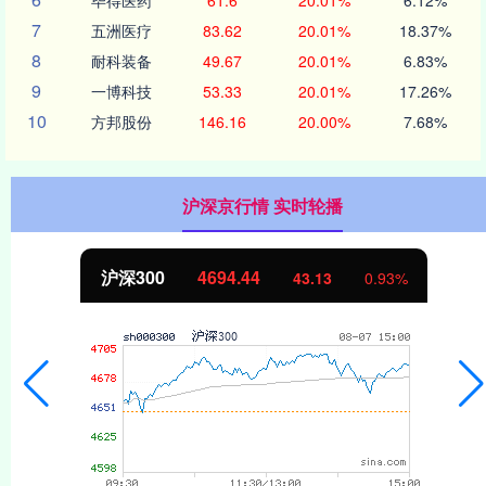
7
五洲医疗
83.62
20.01%
18.37%
8
耐科装备
49.67
20.01%
6.83%
9
一博科技
53.33
20.01%
17.26%
10
方邦股份
146.16
20.00%
7.68%
沪深京行情 实时轮播
沪深300
4694.44
43.13
0.93%