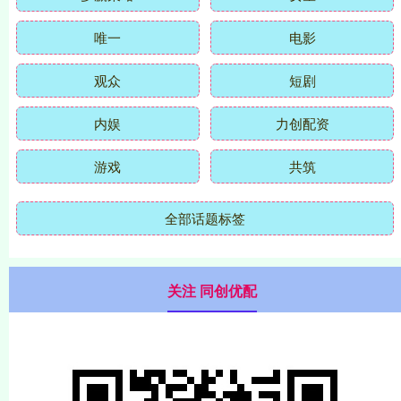
唯一
电影
观众
短剧
内娱
力创配资
游戏
共筑
全部话题标签
关注 同创优配