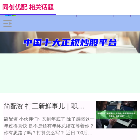
同创优配 相关话题
简配资 打工新鲜事儿｜职场新人用AI写年终总结引争议，你怎么看？
简配资 小伙伴们~ 又到年底了 除了感慨这一
年过得真快 是不是还有年终总结在等着你？
你有思路了吗？打算怎么写？ 近日 “00后职
场新人 用AI写年终总结引争议....