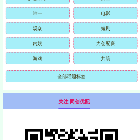
唯一
电影
观众
短剧
内娱
力创配资
游戏
共筑
全部话题标签
关注 同创优配