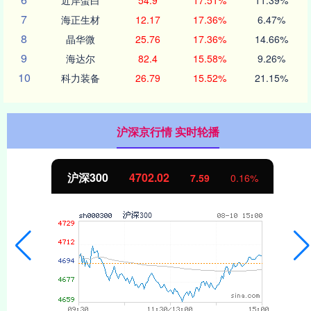
7
海正生材
12.17
17.36%
6.47%
8
晶华微
25.76
17.36%
14.66%
9
海达尔
82.4
15.58%
9.26%
10
科力装备
26.79
15.52%
21.15%
沪深京行情 实时轮播
沪深300
4702.02
7.59
0.16%