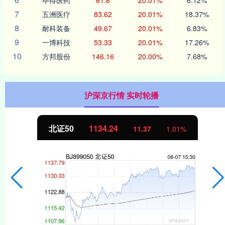
7
五洲医疗
83.62
20.01%
18.37%
8
耐科装备
49.67
20.01%
6.83%
9
一博科技
53.33
20.01%
17.26%
10
方邦股份
146.16
20.00%
7.68%
沪深京行情 实时轮播
北证50
1134.24
11.37
1.01%