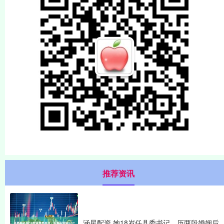
推荐资讯
涵星配资 她18岁任县委书记，历两段婚姻后