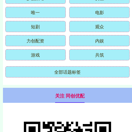
唯一
电影
短剧
观众
力创配资
内娱
游戏
共筑
全部话题标签
关注 同创优配