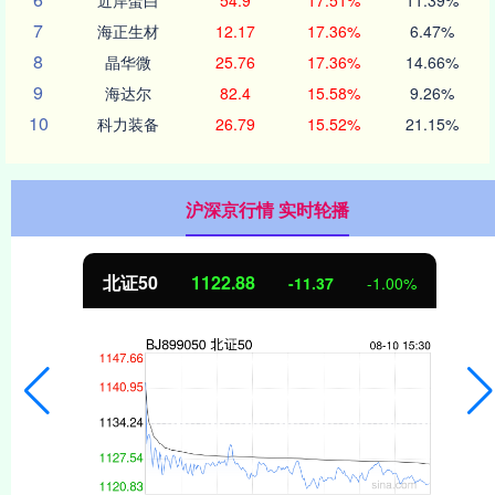
7
海正生材
12.17
17.36%
6.47%
8
晶华微
25.76
17.36%
14.66%
9
海达尔
82.4
15.58%
9.26%
10
科力装备
26.79
15.52%
21.15%
沪深京行情 实时轮播
北证50
1122.88
-11.37
-1.00%