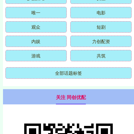
唯一
电影
观众
短剧
内娱
力创配资
游戏
共筑
全部话题标签
关注 同创优配