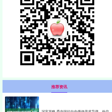
推荐资讯
深富策略 委内瑞拉向中俄伊寻求导弹，外交