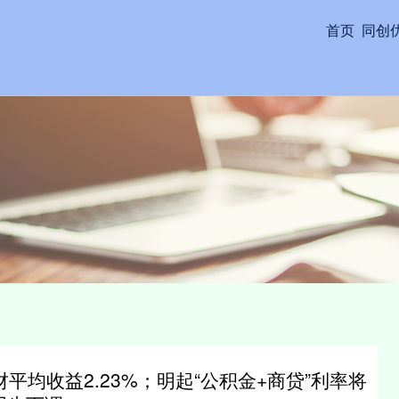
首页
同创
平均收益2.23%；明起“公积金+商贷”利率将