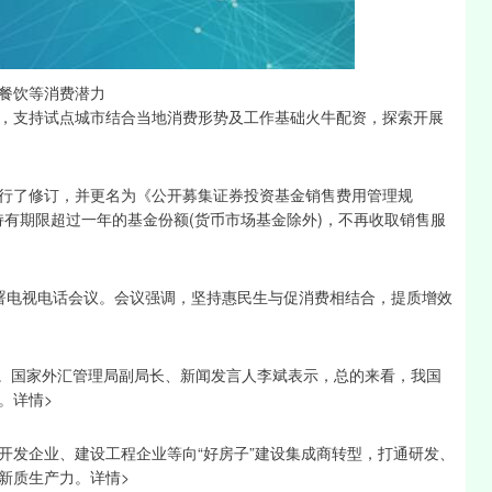
沪深300
4694.44
1.42%
43.13
0.93%
餐饮等消费潜力
，支持试点城市结合当地消费形势及工作基础火牛配资，探索开展
行了修订，并更名为《公开募集证券投资基金销售费用管理规
者持有期限超过一年的基金份额(货币市场基金除外)，不再收取销售服
作部署电视电话会议。会议强调，坚持惠民生与促消费相结合，提质增效
据。国家外汇管理局副局长、新闻发言人李斌表示，总的来看，我国
。详情>
开发企业、建设工程企业等向“好房子”建设集成商转型，打通研发、
新质生产力。详情>