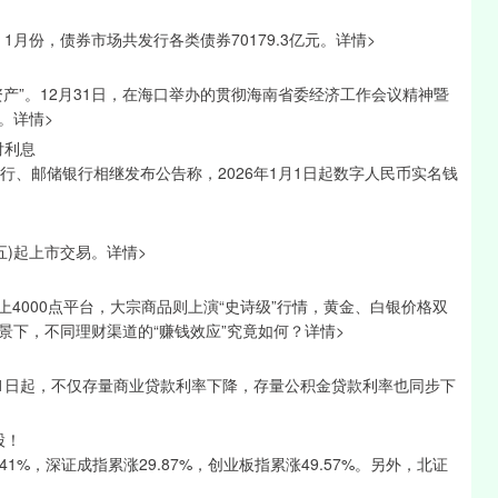
1月份，债券市场共发行各类债券70179.3亿元。详情>
产”。12月31日，在海口举办的贯彻海南省委经济工作会议精神暨
。详情>
付利息
行、邮储银行相继发布公告称，2026年1月1日起数字人民币实名钱
周五)起上市交易。详情>
上4000点平台，大宗商品则上演“史诗级”行情，黄金、白银价格双
下，不同理财渠道的“赚钱效应”究竟如何？详情>
月1日起，不仅存量商业贷款利率下降，存量公积金贷款利率也同步下
股！
1%，深证成指累涨29.87%，创业板指累涨49.57%。另外，北证