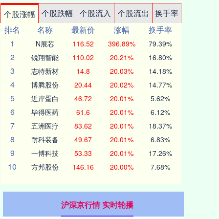
个股跌幅
个股流入
个股流出
换手率
个股涨幅
排名
名称
最新价
涨幅
换手率
1
N展芯
116.52
396.89%
79.39%
2
锐翔智能
110.02
20.21%
16.80%
3
志特新材
14.8
20.03%
14.18%
4
博腾股份
20.44
20.02%
14.77%
5
近岸蛋白
46.72
20.01%
5.62%
6
毕得医药
61.6
20.01%
6.12%
7
五洲医疗
83.62
20.01%
18.37%
8
耐科装备
49.67
20.01%
6.83%
9
一博科技
53.33
20.01%
17.26%
10
方邦股份
146.16
20.00%
7.68%
沪深京行情 实时轮播