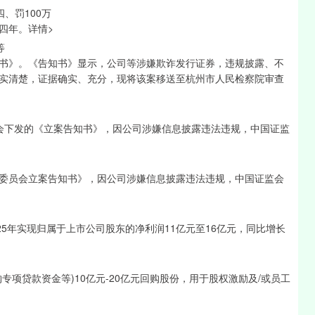
、罚100万
四年。详情>
等
书》。《告知书》显示，公司等涉嫌欺诈发行证券，违规披露、不
实清楚，证据确实、充分，现将该案移送至杭州市人民检察院审查
证监会下发的《立案告知书》，因公司涉嫌信息披露违法违规，中国证监
委员会立案告知书》，因公司涉嫌信息披露违法违规，中国证监会
025年实现归属于上市公司股东的净利润11亿元至16亿元，同比增长
项贷款资金等)10亿元-20亿元回购股份，用于股权激励及/或员工