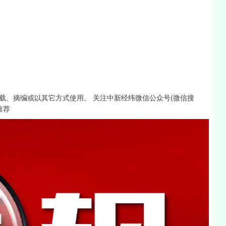
载、摘编或以其它方式使用。 关注中新经纬微信公众号(微信搜
推荐