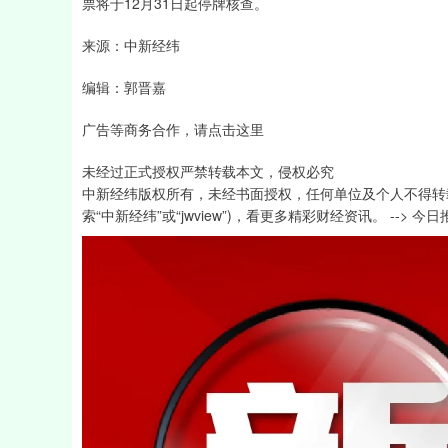
票将于12月31日起停牌核查。
来源：中新经纬
编辑：郭晋嘉
广告等商务合作，请点击这里
未经过正式授权严禁转载本文，侵权必究
中新经纬版权所有，未经书面授权，任何单位及个人不得转
索“中新经纬”或“jwview”)，看更多精彩财经资讯。 --> 今日