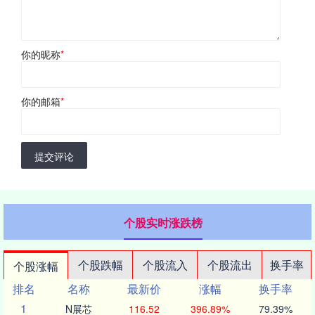
你的昵称
*
你的邮箱
*
提交评论
个股实时涨跌榜
个股跌幅
个股流入
个股流出
换手率
个股涨幅
排名
名称
最新价
涨幅
换手率
1
N展芯
116.52
396.89%
79.39%