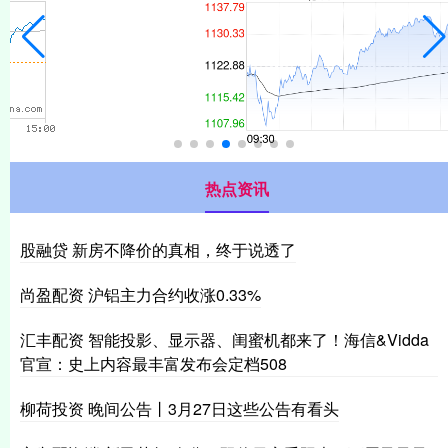
热点资讯
股融贷 新房不降价的真相，终于说透了
尚盈配资 沪铝主力合约收涨0.33%
汇丰配资 智能投影、显示器、闺蜜机都来了！海信&Vidda
官宣：史上内容最丰富发布会定档508
柳荷投资 晚间公告丨3月27日这些公告有看头