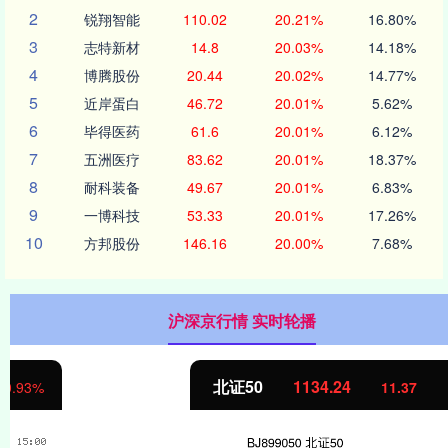
2
锐翔智能
110.02
20.21%
16.80%
3
志特新材
14.8
20.03%
14.18%
4
博腾股份
20.44
20.02%
14.77%
5
近岸蛋白
46.72
20.01%
5.62%
6
毕得医药
61.6
20.01%
6.12%
7
五洲医疗
83.62
20.01%
18.37%
8
耐科装备
49.67
20.01%
6.83%
9
一博科技
53.33
20.01%
17.26%
10
方邦股份
146.16
20.00%
7.68%
沪深京行情 实时轮播
北证50
1134.24
11.37
1.01%