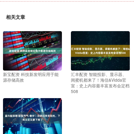
相关文章
新宝配资 科技新发明应用于能
汇丰配资 智能投影、显示器、
源存储高效
闺蜜机都来了！海信&Vidda官
宣：史上内容最丰富发布会定档
508