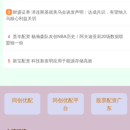
​财盛证券 泽连斯基就美乌会谈发声明：达成共识，有望纳入
3
乌核心利益关切
​贵丰配资 杨瀚森队友创NBA历史！阿夫迪亚前20场数据联
4
盟独一份
​新宝配资 科技新发明应用于能源存储高效
5
同创优配
同创优配平
股票配资广
台
东