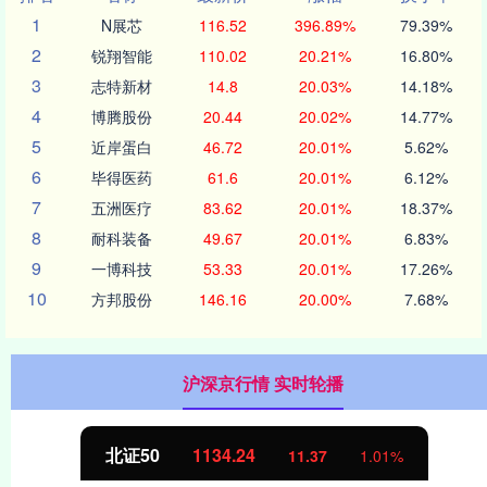
1
N展芯
116.52
396.89%
79.39%
2
锐翔智能
110.02
20.21%
16.80%
3
志特新材
14.8
20.03%
14.18%
4
博腾股份
20.44
20.02%
14.77%
5
近岸蛋白
46.72
20.01%
5.62%
6
毕得医药
61.6
20.01%
6.12%
7
五洲医疗
83.62
20.01%
18.37%
8
耐科装备
49.67
20.01%
6.83%
9
一博科技
53.33
20.01%
17.26%
10
方邦股份
146.16
20.00%
7.68%
沪深京行情 实时轮播
创业板指
3563.12
11.37
1.01%