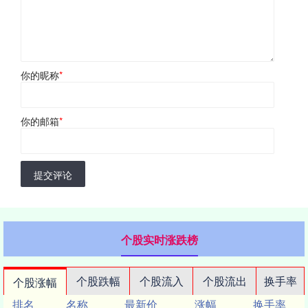
你的昵称
*
你的邮箱
*
提交评论
个股实时涨跌榜
个股跌幅
个股流入
个股流出
换手率
个股涨幅
排名
名称
最新价
涨幅
换手率