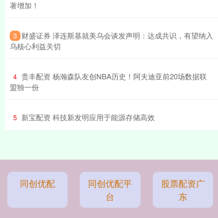
著增加！
​财盛证券 泽连斯基就美乌会谈发声明：达成共识，有望纳入
3
乌核心利益关切
​贵丰配资 杨瀚森队友创NBA历史！阿夫迪亚前20场数据联
4
盟独一份
​新宝配资 科技新发明应用于能源存储高效
5
同创优配
同创优配平
股票配资广
台
东