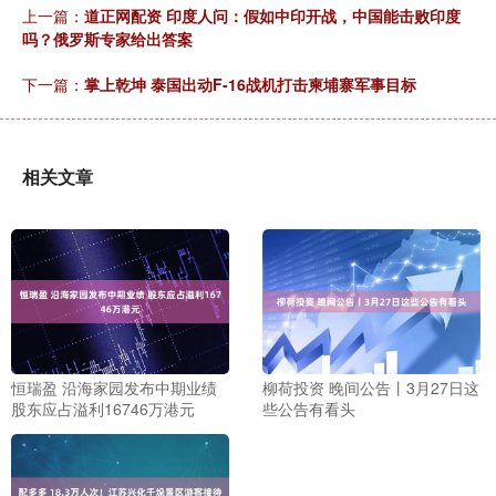
上一篇：
道正网配资 印度人问：假如中印开战，中国能击败印度
吗？俄罗斯专家给出答案
下一篇：
掌上乾坤 泰国出动F-16战机打击柬埔寨军事目标
相关文章
恒瑞盈 沿海家园发布中期业绩
柳荷投资 晚间公告丨3月27日这
股东应占溢利16746万港元
些公告有看头