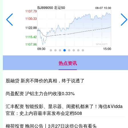
热点资讯
股融贷 新房不降价的真相，终于说透了
尚盈配资 沪铝主力合约收涨0.33%
汇丰配资 智能投影、显示器、闺蜜机都来了！海信&Vidda
官宣：史上内容最丰富发布会定档508
柳荷投资 晚间公告丨3月27日这些公告有看头