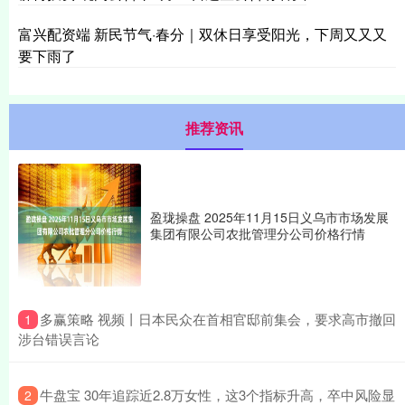
富兴配资端 新民节气·春分｜双休日享受阳光，下周又又又
要下雨了
推荐资讯
盈珑操盘 2025年11月15日义乌市市场发展
集团有限公司农批管理分公司价格行情
​多赢策略 视频丨日本民众在首相官邸前集会，要求高市撤回
1
涉台错误言论
​牛盘宝 30年追踪近2.8万女性，这3个指标升高，卒中风险显
2